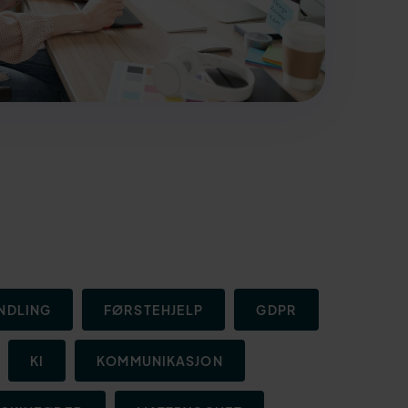
NDLING
FØRSTEHJELP
GDPR
KI
KOMMUNIKASJON