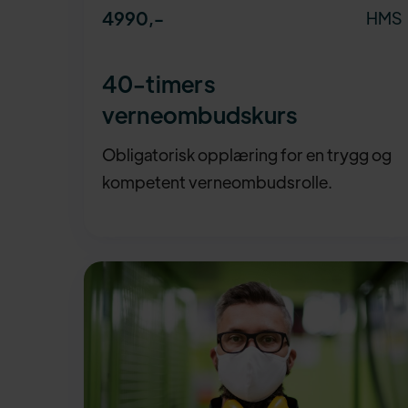
4990
,-
HMS
40-timers
verneombudskurs
Obligatorisk opplæring for en trygg og
kompetent verneombudsrolle.