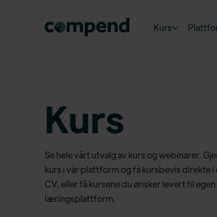
Kurs
Plattf

Kurs
Se hele vårt utvalg av kurs og webinarer. G
kurs i vår plattform og få kursbevis direkte i 
CV, eller få kursene du ønsker levert til egen
læringsplattform.