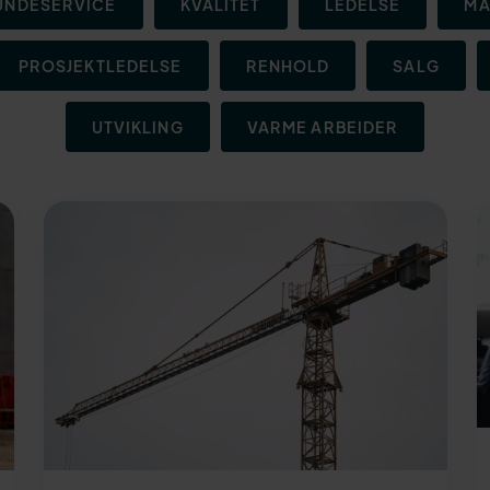
UNDESERVICE
KVALITET
LEDELSE
MA
PROSJEKTLEDELSE
RENHOLD
SALG
UTVIKLING
VARME ARBEIDER