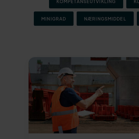
KOMPETANSEUTVIKLING
K
MINIGRAD
NÆRINGSMIDDEL