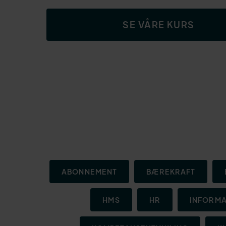
SE VÅRE KURS
ABONNEMENT
BÆREKRAFT
HMS
HR
INFORMA