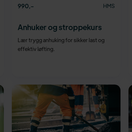
990
,-
HMS
Anhuker og stroppekurs
Lær trygg anhuking for sikker last og
effektiv løfting.