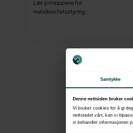
Lær prinsippene for
matsikkerhetsstyring.
Samtykke
Denne nettsiden bruker coo
Vi bruker cookies for å gi d
nettstedet vårt, kan vi tilpas
vi behandler informasjonen p