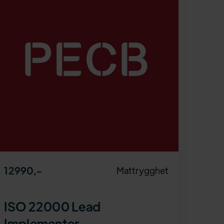
12990
,-
Mattrygghet
ISO 22000 Lead
Implementer