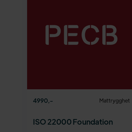
4990
,-
Mattrygghet
ISO 22000 Foundation