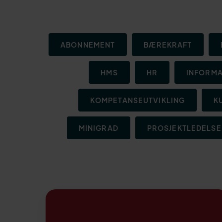
ABONNEMENT
BÆREKRAFT
HMS
HR
INFORMA
KOMPETANSEUTVIKLING
K
MINIGRAD
PROSJEKTLEDELSE