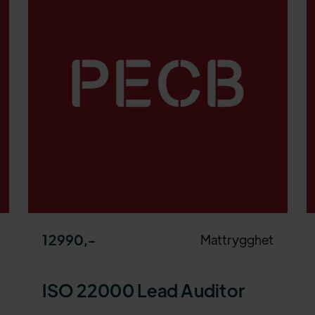
12990
,-
Mattrygghet
ISO 22000 Lead Auditor