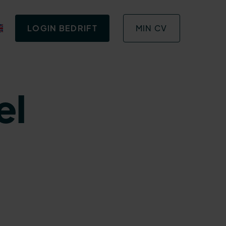
LOGIN BEDRIFT
MIN CV
el