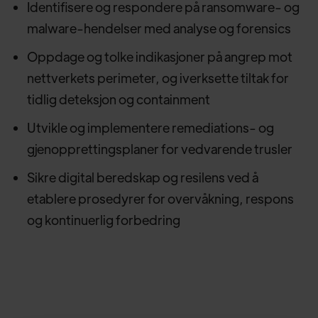
Identifisere og respondere på ransomware- og
malware-hendelser med analyse og forensics
Oppdage og tolke indikasjoner på angrep mot
nettverkets perimeter, og iverksette tiltak for
tidlig deteksjon og containment
Utvikle og implementere remediations- og
gjenopprettingsplaner for vedvarende trusler
Sikre digital beredskap og resilens ved å
etablere prosedyrer for overvåkning, respons
og kontinuerlig forbedring