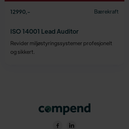
Bærekraft
12990
,-
ISO 14001 Lead Auditor
Revider miljøstyringssystemer profesjonelt
og sikkert.

