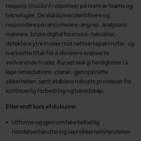
respons (incident response) på tvers av teams og
teknologier. De skal kunne identifisere og
respondere på ransomware-angrep, analysere
malware, bruke digital forensics-teknikker,
detektere ytre trusler mot nettverkspørimeter, og
iverksette tiltak for å eliminere avanserte
vedvarende trusler. Kurset skal gi ferdigheter i å
lage remediations-planer, gjenopprette
sikkerheten, samt etablere robuste prosesser for
kontinuerlig forbedring og beredskap.
Etter endt kurs vil du kunne
Utforme og gjennomføre helhetlig
hendelseshåndtering ved sikkerhetshendelser