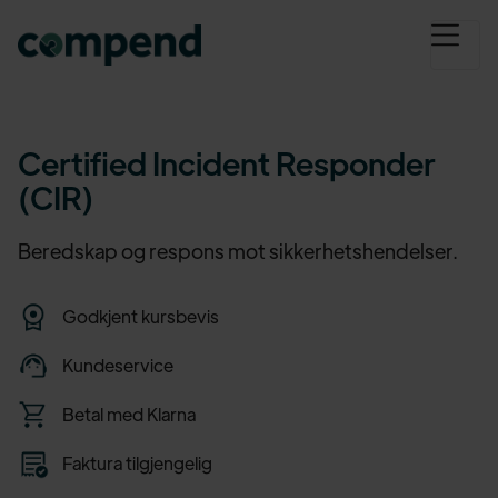
Certified Incident Responder
(CIR)
Beredskap og respons mot sikkerhetshendelser.
Godkjent kursbevis
Kundeservice
Betal med Klarna
Faktura tilgjengelig