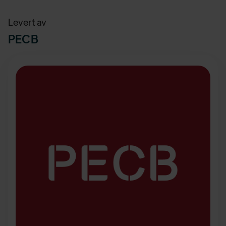
Levert av
PECB