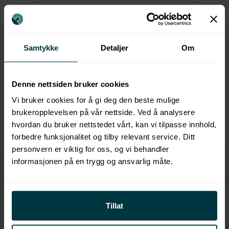
Populære kurs
Samtykke
Detaljer
Om
Denne nettsiden bruker cookies
FLERE KURS
Vi bruker cookies for å gi deg den beste mulige
brukeropplevelsen på vår nettside. Ved å analysere
hvordan du bruker nettstedet vårt, kan vi tilpasse innhold,
forbedre funksjonalitet og tilby relevant service. Ditt
personvern er viktig for oss, og vi behandler
informasjonen på en trygg og ansvarlig måte.
Tillat