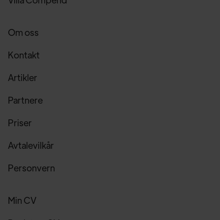
Om oss
Kontakt
Artikler
Partnere
Priser
Avtalevilkår
Personvern
Min CV