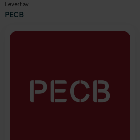
Levert av
PECB