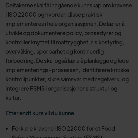
Deltakerne skal få inngående kunnskap om kravene
i ISO 22000 og hvordan disse praktisk
implementeres i hele organisasjonen. De lærer å
utvikle og dokumentere policy, prosedyrer og
kontroller knyttet til mattrygghet, risikostyring,
overvåking, sporbarhet og kontinuerlig
forbedring. De skal også lære å planlegge og lede
implementerings-prosessen, identifisere kritiske
kontrollpunkter, sikre samsvar med regelverk, og
integrere FSMS i organisasjonens struktur og
kultur.
Etter endt kurs vil du kunne
Forklare kravene i ISO 22000 for et Food
Safety Management System (FSMS)