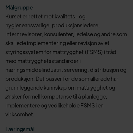
Målgruppe
Kurset er rettet mot kvalitets- og
hygieneansvarlige, produksjonsledere,
internrevisorer, konsulenter, ledelse og andre som
skal lede implementering eller revisjon av et
styringssystem for mattrygghet (FSMS) i tråd
med mattrygghetsstandarder i
næringsmiddelindustri, servering, distribusjon og
produksjon. Det passer for de som allerede har
grunnleggende kunnskap om mattrygghet og
ønsker formell kompetanse til å planlegge,
implementere og vedlikeholde FSMS i en
virksomhet.
Læringsmål