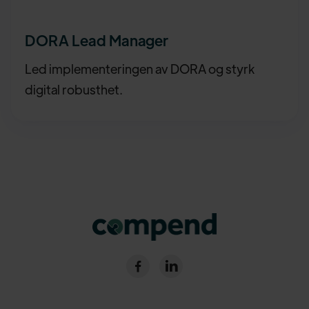
DORA Lead Manager
Led implementeringen av DORA og styrk
digital robusthet.

