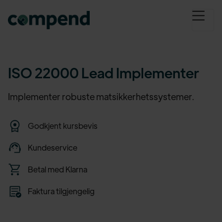
ISO 22000 Lead Implementer
Implementer robuste matsikkerhetssystemer.
Godkjent kursbevis
Kundeservice
Betal med Klarna
Faktura tilgjengelig