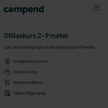
Stillaskurs 2-9 meter
Lær montering og bruk av stillas opptil 9 meter.
Godkjent kursbevis
Kundeservice
Betal med Klarna
Faktura tilgjengelig