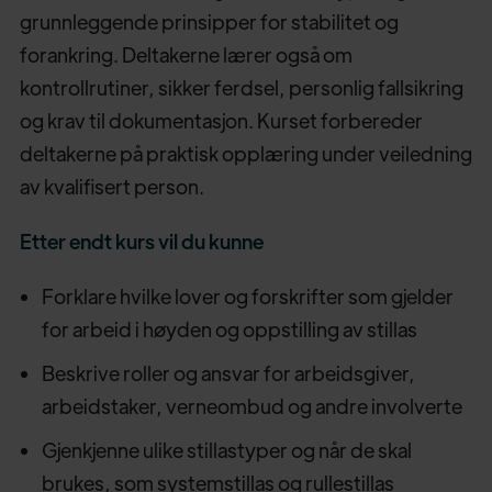
grunnleggende prinsipper for stabilitet og
forankring. Deltakerne lærer også om
kontrollrutiner, sikker ferdsel, personlig fallsikring
og krav til dokumentasjon. Kurset forbereder
deltakerne på praktisk opplæring under veiledning
av kvalifisert person.
Etter endt kurs vil du kunne
Forklare hvilke lover og forskrifter som gjelder
for arbeid i høyden og oppstilling av stillas
Beskrive roller og ansvar for arbeidsgiver,
arbeidstaker, verneombud og andre involverte
Gjenkjenne ulike stillastyper og når de skal
brukes, som systemstillas og rullestillas