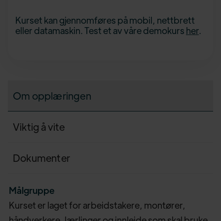
Kurset kan gjennomføres på mobil, nettbrett
eller datamaskin. Test et av våre demokurs
her
.
Om opplæringen
Viktig å vite
Dokumenter
Målgruppe
Kurset er laget for arbeidstakere, montører,
håndverkere, lærlinger og innleide som skal bruke,