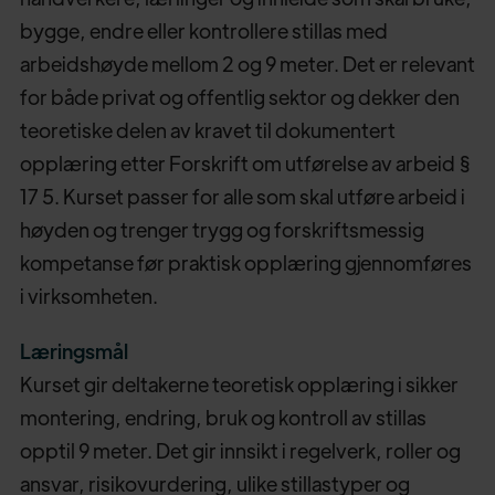
bygge, endre eller kontrollere stillas med
arbeidshøyde mellom 2 og 9 meter. Det er relevant
for både privat og offentlig sektor og dekker den
teoretiske delen av kravet til dokumentert
opplæring etter Forskrift om utførelse av arbeid §
17 5. Kurset passer for alle som skal utføre arbeid i
høyden og trenger trygg og forskriftsmessig
kompetanse før praktisk opplæring gjennomføres
i virksomheten.
Læringsmål
Kurset gir deltakerne teoretisk opplæring i sikker
montering, endring, bruk og kontroll av stillas
opptil 9 meter. Det gir innsikt i regelverk, roller og
ansvar, risikovurdering, ulike stillastyper og