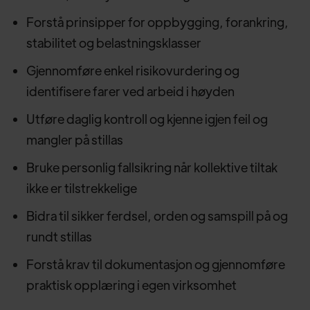
Forstå prinsipper for oppbygging, forankring,
stabilitet og belastningsklasser
Gjennomføre enkel risikovurdering og
identifisere farer ved arbeid i høyden
Utføre daglig kontroll og kjenne igjen feil og
mangler på stillas
Bruke personlig fallsikring når kollektive tiltak
ikke er tilstrekkelige
Bidra til sikker ferdsel, orden og samspill på og
rundt stillas
Forstå krav til dokumentasjon og gjennomføre
praktisk opplæring i egen virksomhet