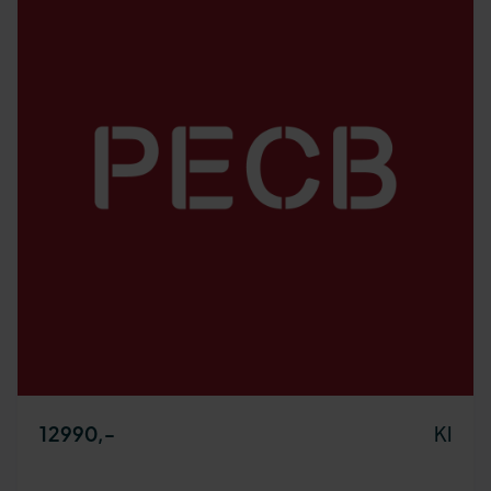
KI
12990
,-