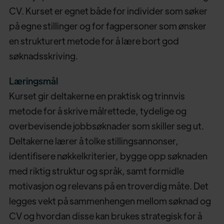
CV. Kurset er egnet både for individer som søker
på egne stillinger og for fagpersoner som ønsker
en strukturert metode for å lære bort god
søknadsskriving.
Læringsmål
Kurset gir deltakerne en praktisk og trinnvis
metode for å skrive målrettede, tydelige og
overbevisende jobbsøknader som skiller seg ut.
Deltakerne lærer å tolke stillingsannonser,
identifisere nøkkelkriterier, bygge opp søknaden
med riktig struktur og språk, samt formidle
motivasjon og relevans på en troverdig måte. Det
legges vekt på sammenhengen mellom søknad og
CV og hvordan disse kan brukes strategisk for å