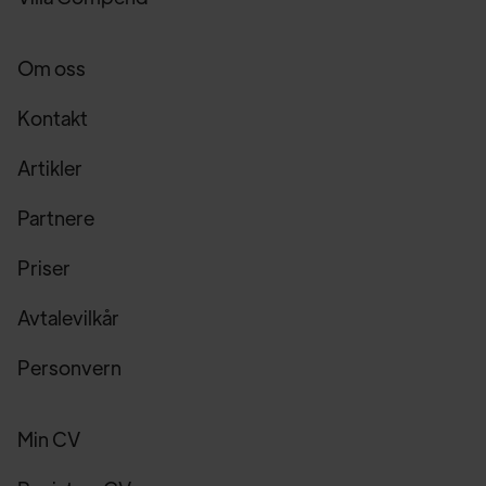
Om oss
Kontakt
Artikler
Partnere
Priser
Avtalevilkår
Personvern
Min CV