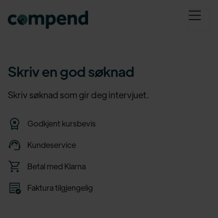
Skriv en god søknad
Skriv søknad som gir deg intervjuet.
Godkjent kursbevis
Kundeservice
Betal med Klarna
Faktura tilgjengelig