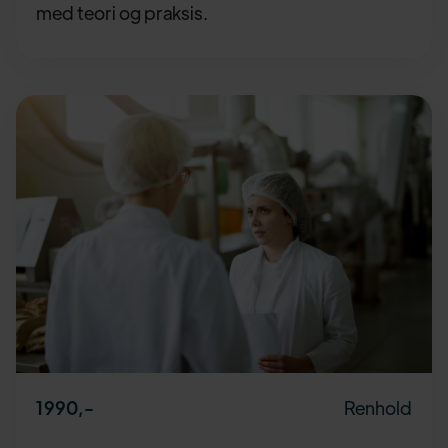
med teori og praksis.
Renhold
1990
,-