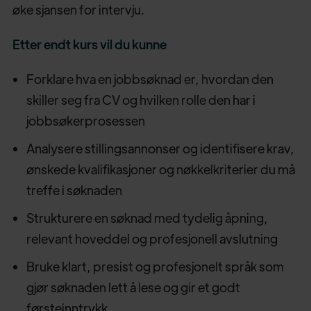
øke sjansen for intervju.
Etter endt kurs vil du kunne
Forklare hva en jobbsøknad er, hvordan den
skiller seg fra CV og hvilken rolle den har i
jobbsøkerprosessen
Analysere stillingsannonser og identifisere krav,
ønskede kvalifikasjoner og nøkkelkriterier du må
treffe i søknaden
Strukturere en søknad med tydelig åpning,
relevant hoveddel og profesjonell avslutning
Bruke klart, presist og profesjonelt språk som
gjør søknaden lett å lese og gir et godt
førsteinntrykk