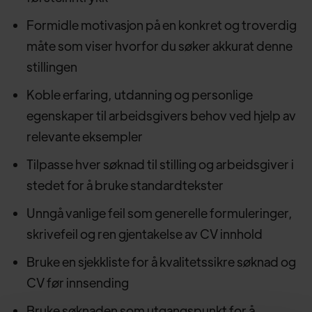
Formidle motivasjon på en konkret og troverdig
måte som viser hvorfor du søker akkurat denne
stillingen
Koble erfaring, utdanning og personlige
egenskaper til arbeidsgivers behov ved hjelp av
relevante eksempler
Tilpasse hver søknad til stilling og arbeidsgiver i
stedet for å bruke standardtekster
Unngå vanlige feil som generelle formuleringer,
skrivefeil og ren gjentakelse av CV innhold
Bruke en sjekkliste for å kvalitetssikre søknad og
CV før innsending
Bruke søknaden som utgangspunkt for å