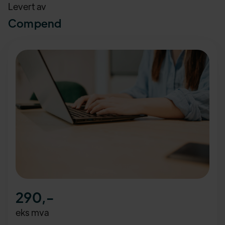
Levert av
Compend
290
,-
eks mva