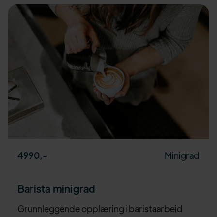
Minigrad
4990
,-
Barista minigrad
Grunnleggende opplæring i baristaarbeid