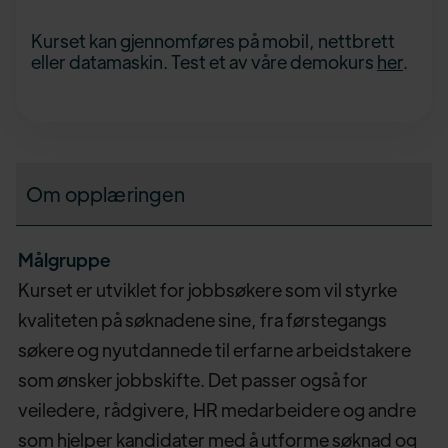
Kurset kan gjennomføres på mobil, nettbrett
eller datamaskin. Test et av våre demokurs
her
.
Om opplæringen
Målgruppe
Kurset er utviklet for jobbsøkere som vil styrke
kvaliteten på søknadene sine, fra førstegangs
søkere og nyutdannede til erfarne arbeidstakere
som ønsker jobbskifte. Det passer også for
veiledere, rådgivere, HR medarbeidere og andre
som hjelper kandidater med å utforme søknad og