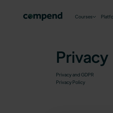
Courses
Platf

Privacy
Privacy and GDPR
Privacy Policy