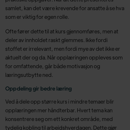
samlet, kan det være krevende for ansatte å se hva
som er viktig for egen rolle.
Ofte fører dette til at kurs gjennomføres, men at
deler av innholdet raskt glemmes. Ikke fordi
stoffet er irrelevant, men fordi mye av det ikke er
aktuelt der og da. Når opplæringen oppleves som
for omfattende, går både motivasjon og
læringsutbytte ned.
Oppdeling gir bedre læring
Ved å dele opp større kurs i mindre temaer blir
opplæringen mer håndterbar. Hvert tema kan
konsentrere seg om ett konkret område, med
tydelig kobling til arbeidshverdagen. Dette gjør