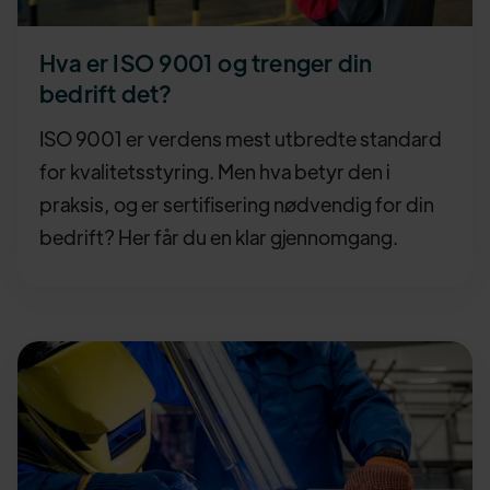
Hva er ISO 9001 og trenger din
bedrift det?
ISO 9001 er verdens mest utbredte standard
for kvalitetsstyring. Men hva betyr den i
praksis, og er sertifisering nødvendig for din
bedrift? Her får du en klar gjennomgang.