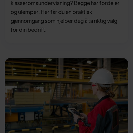
klasseromsundervisning? Begge har fordeler
og ulemper. Her får du en praktisk
gjennomgang som hjelper deg å ta riktig valg
for din bedrift.