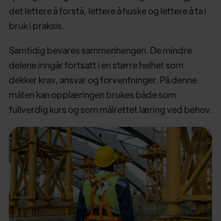
det lettere å forstå, lettere å huske og lettere å ta i
bruk i praksis.
Samtidig bevares sammenhengen. De mindre
delene inngår fortsatt i en større helhet som
dekker krav, ansvar og forventninger. På denne
måten kan opplæringen brukes både som
fullverdig kurs og som målrettet læring ved behov.