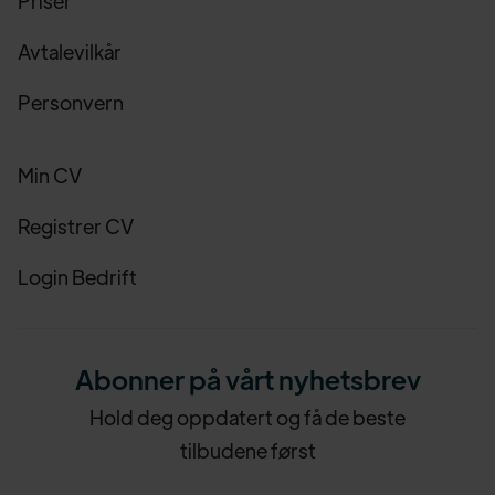
Priser
Avtalevilkår
Personvern
Min CV
Registrer CV
Login Bedrift
Abonner på vårt nyhetsbrev
Hold deg oppdatert og få de beste
tilbudene først