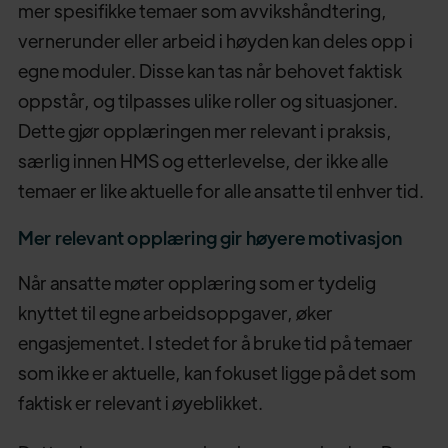
mer spesifikke temaer som avvikshåndtering,
vernerunder eller arbeid i høyden kan deles opp i
egne moduler. Disse kan tas når behovet faktisk
oppstår, og tilpasses ulike roller og situasjoner.
Dette gjør opplæringen mer relevant i praksis,
særlig innen HMS og etterlevelse, der ikke alle
temaer er like aktuelle for alle ansatte til enhver tid.
Mer relevant opplæring gir høyere motivasjon
Når ansatte møter opplæring som er tydelig
knyttet til egne arbeidsoppgaver, øker
engasjementet. I stedet for å bruke tid på temaer
som ikke er aktuelle, kan fokuset ligge på det som
faktisk er relevant i øyeblikket.