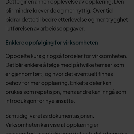
Dette gir en annen opplevelse av opplæring. Den
blir mindre krevende og mer nyttig. Over tid
bidrar dette til bedre etterlevelse og mer trygghet
i utførelsen av arbeidsoppgaver.
Enklere oppfølging for virksomheten
Oppdelte kurs gir også fordeler for virksomheten.
Det blir enklere å følge med på hvilke temaer som
er gjennomført, og hvor det eventuelt finnes
behov for mer opplæring. Enkelte deler kan
brukes som repetisjon, mens andre kan inngå som
introduksjon for nye ansatte.
Samtidig ivaretas dokumentasjonen.
Virksomheten kan vise at opplæring er
gjennomført, samtidig som det er tydelig hvordan