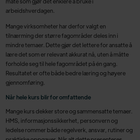
måte som gjør det enklere å bruke i
arbeidshverdagen.
Mange virksomheter har derfor valgt en
tilnærming der større fagområder deles inn i
mindre temaer. Dette gjør det lettere for ansatte å
lære det som er relevant akkurat nå, uten å måtte
forholde seg til hele fagområdet på én gang.
Resultatet er ofte både bedre læring og høyere
gjennomføring.
Når hele kurs blir for omfattende
Mange kurs dekker store og sammensatte temaer.
HMS, informasjonssikkerhet, personvern og
ledelse rommer både regelverk, ansvar, rutiner og
praktiske oppgaver. Når alt dette presenteres