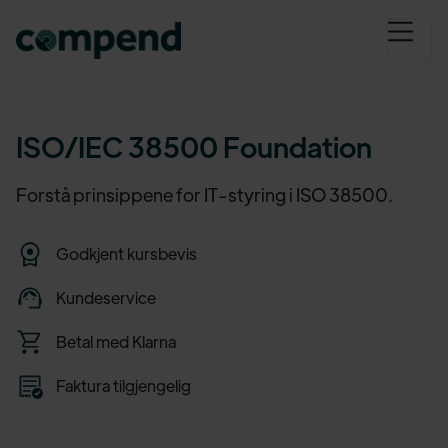
ISO/IEC 38500 Foundation
Forstå prinsippene for IT-styring i ISO 38500.
Godkjent kursbevis
Kundeservice
Betal med Klarna
Faktura tilgjengelig