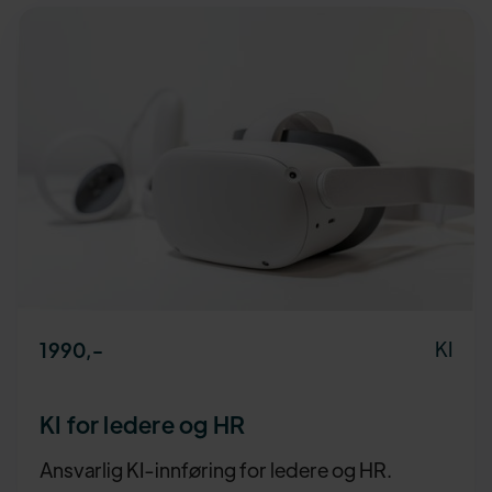
KI
1990
,-
KI for ledere og HR
Ansvarlig KI-innføring for ledere og HR.