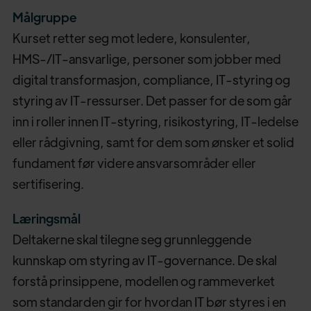
Målgruppe
Kurset retter seg mot ledere, konsulenter,
HMS-/IT-ansvarlige, personer som jobber med
digital transformasjon, compliance, IT-styring og
styring av IT-ressurser. Det passer for de som går
inn i roller innen IT-styring, risikostyring, IT-ledelse
eller rådgivning, samt for dem som ønsker et solid
fundament før videre ansvarsområder eller
sertifisering.
Læringsmål
Deltakerne skal tilegne seg grunnleggende
kunnskap om styring av IT-governance. De skal
forstå prinsippene, modellen og rammeverket
som standarden gir for hvordan IT bør styres i en