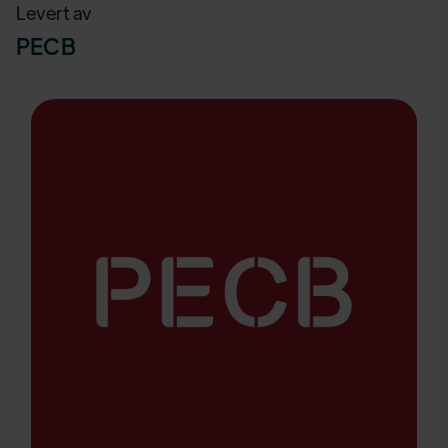
Levert av
PECB