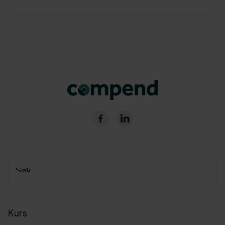


Kurs