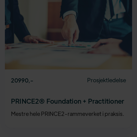
Prosjektledelse
20990
,-
PRINCE2® Foundation + Practitioner
Mestre hele PRINCE2-rammeverket i praksis.