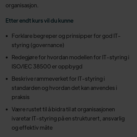
organisasjon.
Etter endt kurs vil du kunne
Forklare begreper og prinsipper for god IT-
styring (governance)
Redegjøre for hvordan modellen for IT-styring i
ISO/IEC 38500 er oppbygd
Beskrive rammeverket for IT-styring i
standarden og hvordan det kan anvendes i
praksis
Være rustet til å bidra til at organisasjonen
ivaretar IT-styring på en strukturert, ansvarlig
og effektiv måte