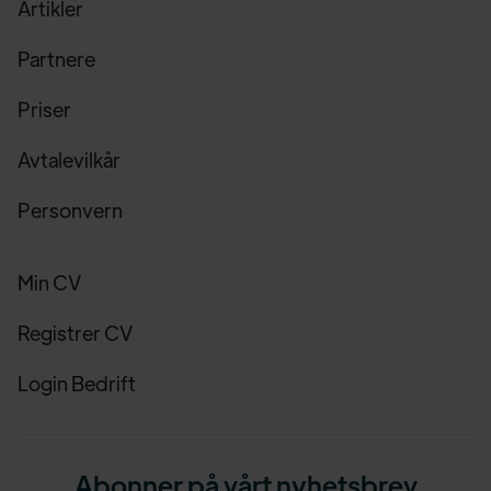
Artikler
Partnere
Priser
Avtalevilkår
Personvern
Min CV
Registrer CV
Login Bedrift
Abonner på vårt nyhetsbrev