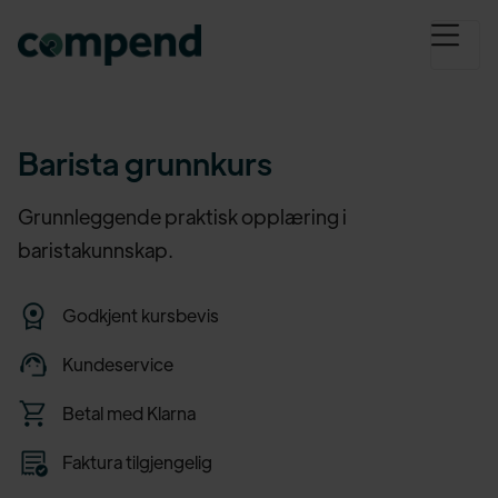
Barista grunnkurs
Grunnleggende praktisk opplæring i
baristakunnskap.
Godkjent kursbevis
Kundeservice
Betal med Klarna
Faktura tilgjengelig