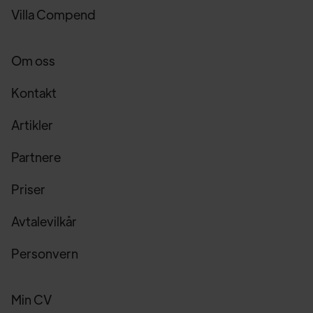
Villa Compend
Om oss
Kontakt
Artikler
Partnere
Priser
Avtalevilkår
Personvern
Min CV