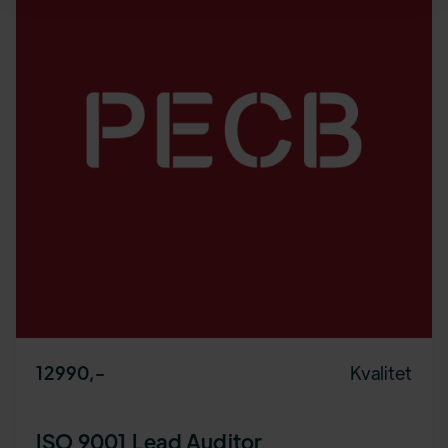
Kvalitet
12990
,-
ISO 9001 Lead Auditor