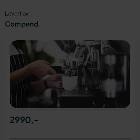
Levert av
Compend
2990
,-