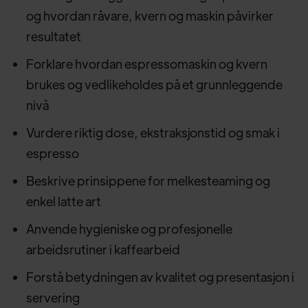
og hvordan råvare, kvern og maskin påvirker
resultatet
Forklare hvordan espressomaskin og kvern
brukes og vedlikeholdes på et grunnleggende
nivå
Vurdere riktig dose, ekstraksjonstid og smak i
espresso
Beskrive prinsippene for melkesteaming og
enkel latte art
Anvende hygieniske og profesjonelle
arbeidsrutiner i kaffearbeid
Forstå betydningen av kvalitet og presentasjon i
servering