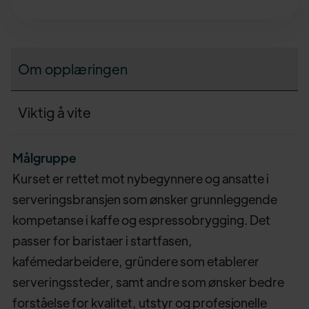
Om opplæringen
Viktig å vite
Målgruppe
Kurset er rettet mot nybegynnere og ansatte i
serveringsbransjen som ønsker grunnleggende
kompetanse i kaffe og espressobrygging. Det
passer for baristaer i startfasen,
kafémedarbeidere, gründere som etablerer
serveringssteder, samt andre som ønsker bedre
forståelse for kvalitet, utstyr og profesjonelle