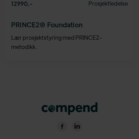
Prosjektledelse
12990
,-
PRINCE2® Foundation
Lær prosjektstyring med PRINCE2-
metodikk.

