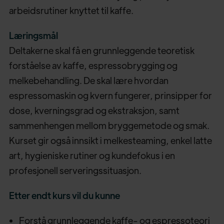
arbeidsrutiner knyttet til kaffe.
Læringsmål
Deltakerne skal få en grunnleggende teoretisk
forståelse av kaffe, espressobrygging og
melkebehandling. De skal lære hvordan
espressomaskin og kvern fungerer, prinsipper for
dose, kverningsgrad og ekstraksjon, samt
sammenhengen mellom bryggemetode og smak.
Kurset gir også innsikt i melkesteaming, enkel latte
art, hygieniske rutiner og kundefokus i en
profesjonell serveringssituasjon.
Etter endt kurs vil du kunne
Forstå grunnleggende kaffe- og espressoteori