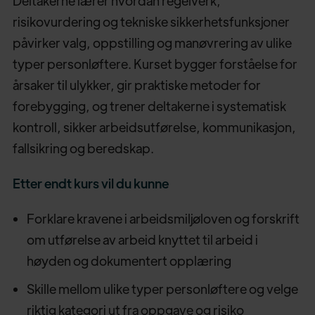
Deltakerne lærer hvordan regelverk,
risikovurdering og tekniske sikkerhetsfunksjoner
påvirker valg, oppstilling og manøvrering av ulike
typer personløftere. Kurset bygger forståelse for
årsaker til ulykker, gir praktiske metoder for
forebygging, og trener deltakerne i systematisk
kontroll, sikker arbeidsutførelse, kommunikasjon,
fallsikring og beredskap.
Etter endt kurs vil du kunne
Forklare kravene i arbeidsmiljøloven og forskrift
om utførelse av arbeid knyttet til arbeid i
høyden og dokumentert opplæring
Skille mellom ulike typer personløftere og velge
riktig kategori ut fra oppgave og risiko