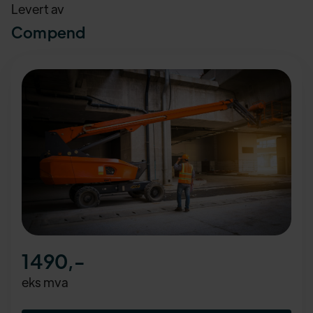
Levert av
Compend
1490
,-
eks mva