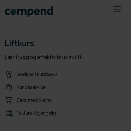
Liftkurs
Lær trygg og effektiv bruk av lift.
Godkjent kursbevis
Kundeservice
Betal med Klarna
Faktura tilgjengelig