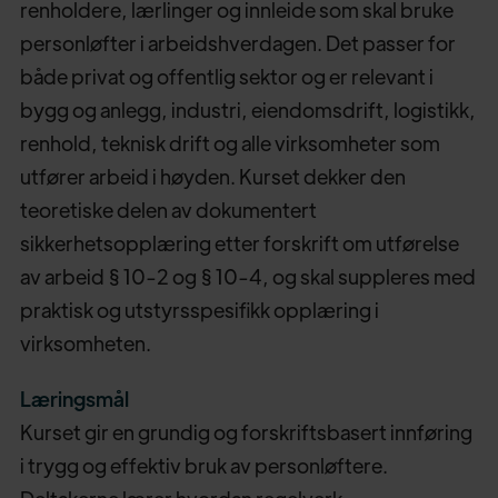
renholdere, lærlinger og innleide som skal bruke
personløfter i arbeidshverdagen. Det passer for
både privat og offentlig sektor og er relevant i
bygg og anlegg, industri, eiendomsdrift, logistikk,
renhold, teknisk drift og alle virksomheter som
utfører arbeid i høyden. Kurset dekker den
teoretiske delen av dokumentert
sikkerhetsopplæring etter forskrift om utførelse
av arbeid § 10-2 og § 10-4, og skal suppleres med
praktisk og utstyrsspesifikk opplæring i
virksomheten.
Læringsmål
Kurset gir en grundig og forskriftsbasert innføring
i trygg og effektiv bruk av personløftere.