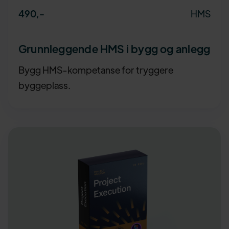
HMS
490
,-
Grunnleggende HMS i bygg og anlegg
Bygg HMS-kompetanse for tryggere
byggeplass.